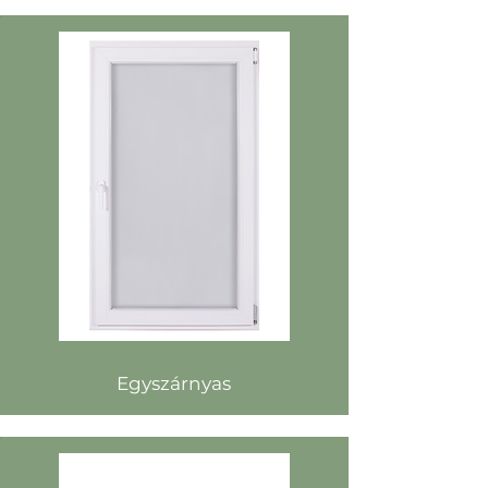
Egyszárnyas