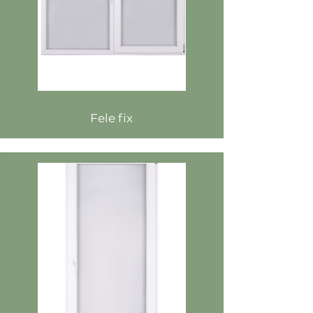
Fele fix