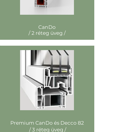
CanDo
/ 2 réteg üveg /
Premium CanDo és Decco 82
/ 3 réteg üveg /