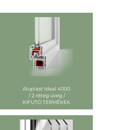
/ 3 réteg üveg /
Aluplast Ideal 4000
/ 2 réteg üveg /
KIFUTÓ TERMÉKEK