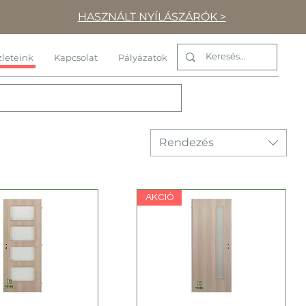
HASZNÁLT NYÍLÁSZÁRÓK >
leteink
Kapcsolat
Pályázatok
Rendezés
AKCIÓ