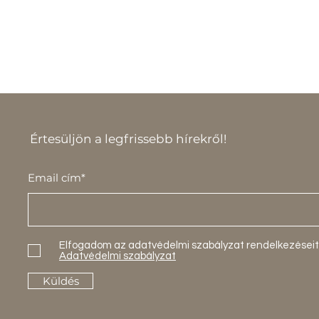
Értesüljön a legfrissebb hírekről!
Email cím*
Elfogadom az adatvédelmi szabályzat rendelkezéseit
Adatvédelmi szabályzat
Küldés