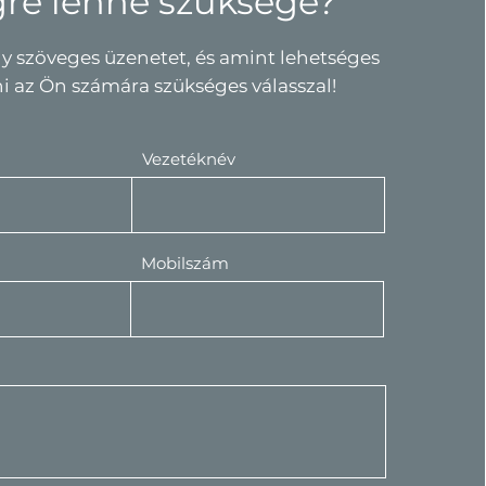
gre lenne szüksége?
y szöveges üzenetet, és amint lehetséges
ni az Ön számára szükséges válasszal!
Vezetéknév
Mobilszám