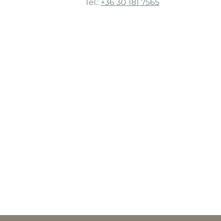
Tel.:
+36 30 181 7565