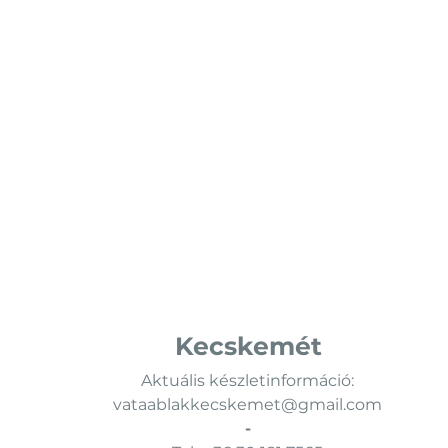
Kecskemét
Aktuális készletinformáció:
vataablakkecskemet@gmail.com
-