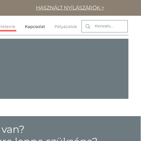
HASZNÁLT NYÍLÁSZÁRÓK >
leteink
Kapcsolat
Pályázatok
 van?