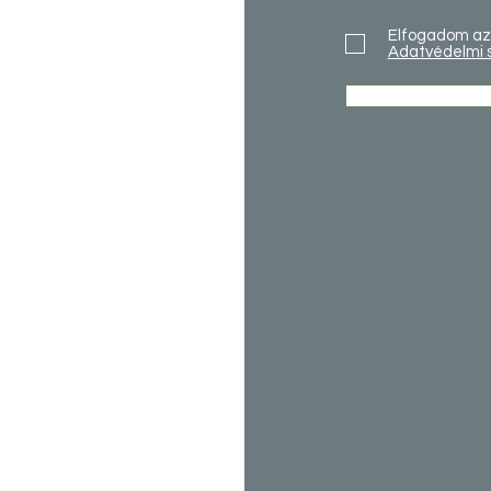
Elfogadom az 
Adatvédelmi 