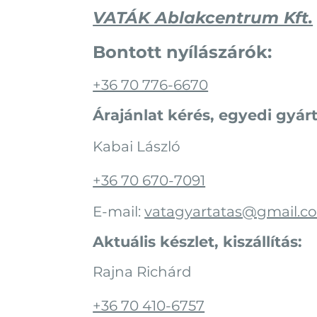
VATÁK Ablakcentrum Kft.
Bontott nyílászárók:
+36 70 776-6670
Árajánlat kérés, egyedi gyárt
Kabai László
+36 70 670-7091
E-mail:
vatagyartatas@gmail.c
Aktuális készlet, kiszállítás:
Rajna Richárd
+36 70 410-6757