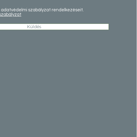
adatvédelmi szabályzat rendelkezéseit.
szabályzat
Küldés