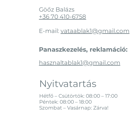
Göőz Balázs
+36 70 410-6758
E-mail:
vataablak1@gmail.com
Panaszkezelés, reklamáció:
hasznaltablak1@gmail.com
Nyitvatartás
Hétfő – Csütörtök: 08:00 – 17:00
Péntek: 08:00 – 18:00
Szombat – Vasárnap: Zárva!