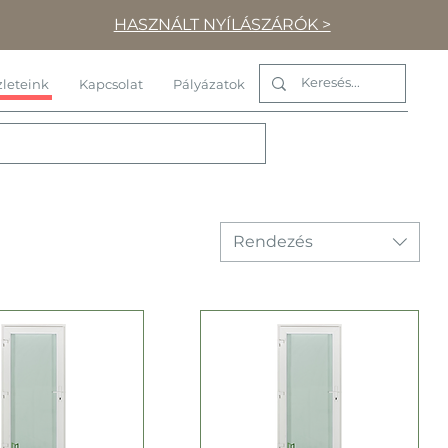
HASZNÁLT NYÍLÁSZÁRÓK >
leteink
Kapcsolat
Pályázatok
Rendezés