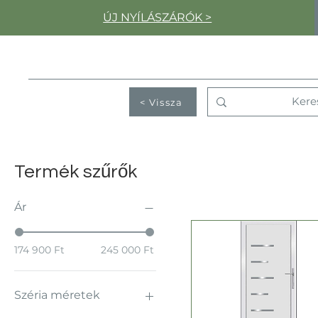
ÚJ NYÍLÁSZÁRÓK >
< Vissza
Termék szűrők
Ár
174 900 Ft
245 000 Ft
Széria méretek