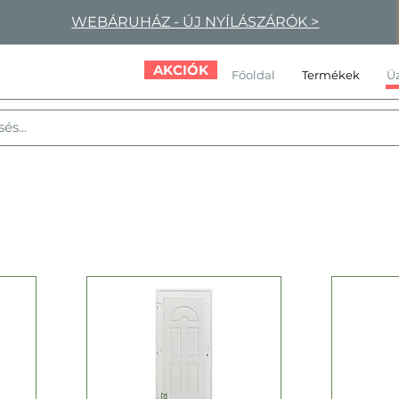
WEBÁRUHÁZ - ÚJ NYÍLÁSZÁRÓK >
AKCIÓK
Főoldal
Termékek
Üz