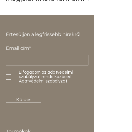
Értesüljön a legfrissebb hírekről!
Email cím*
Elfogadom az adatvédelmi
szabályzat rendelkezéseit.
Adatvédelmi szabályzat
Küldés
Termékek