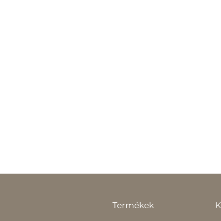
Termékek
K