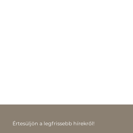
Értesüljön a legfrissebb hírekről!