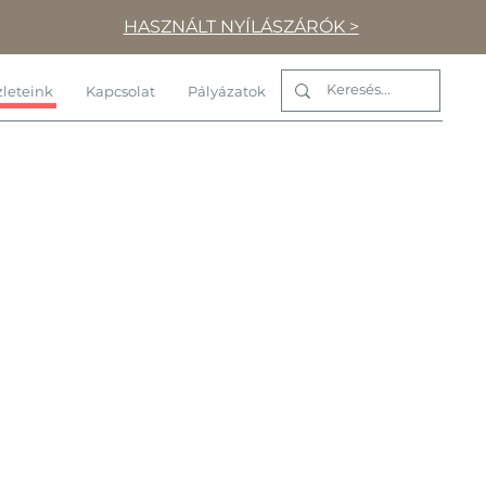
HASZNÁLT NYÍLÁSZÁRÓK >
leteink
Kapcsolat
Pályázatok