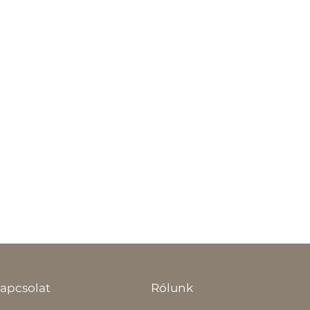
apcsolat
Rólunk