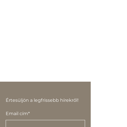
Értesüljön a legfrissebb hírekről!
Email cím*