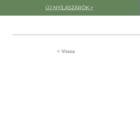
ÚJ NYÍLÁSZÁRÓK >
< Vissza