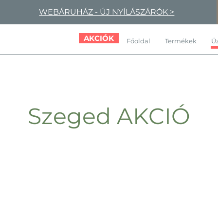
WEBÁRUHÁZ - ÚJ NYÍLÁSZÁRÓK >
AKCIÓK
Főoldal
Termékek
Üz
Szeged AKCIÓ