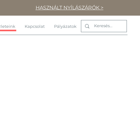
HASZNÁLT NYÍLÁSZÁRÓK >
leteink
Kapcsolat
Pályázatok