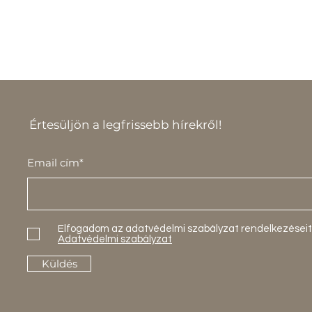
Értesüljön a legfrissebb hírekről!
Email cím*
Elfogadom az adatvédelmi szabályzat rendelkezéseit
Adatvédelmi szabályzat
Küldés