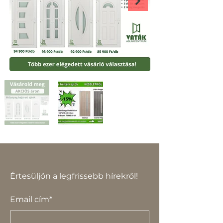
Értesüljön a legfrissebb hírekről!
Email cím*