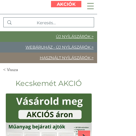
AKCIÓK
ÚJ NYÍLÁSZÁRÓK >
WEBÁRUHÁZ - ÚJ NYÍLÁSZÁRÓK >
HASZNÁLT NYÍLÁSZÁRÓK >
< Vissza
Kecskemét AKCIÓ