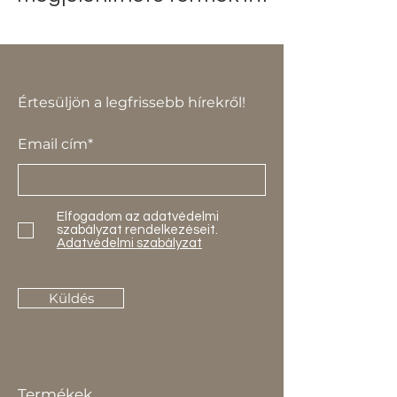
Értesüljön a legfrissebb hírekről!
Email cím*
Elfogadom az adatvédelmi
szabályzat rendelkezéseit.
Adatvédelmi szabályzat
Küldés
Termékek