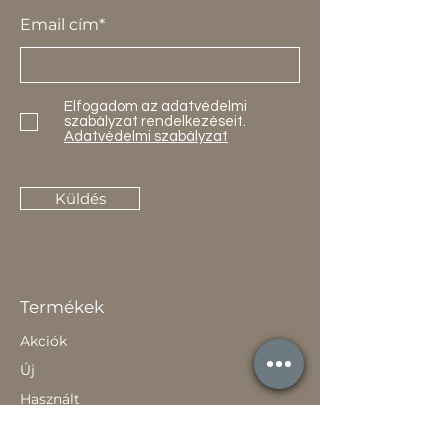
Email cím*
Elfogadom az adatvédelmi
szabályzat rendelkezéseit.
Adatvédelmi szabályzat
Küldés
Termékek
Akciók
Új
Használt
Kapcsolat