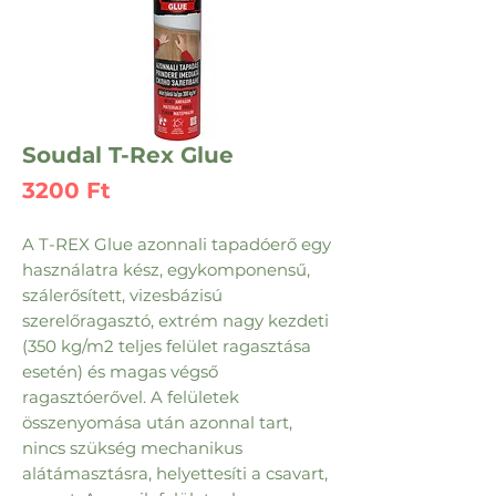
Soudal T-Rex Glue
Ár
3200 Ft
A T-REX Glue azonnali tapadóerő egy
használatra kész, egykomponensű,
szálerősített, vizesbázisú
szerelőragasztó, extrém nagy kezdeti
(350 kg/m2 teljes felület ragasztása
esetén) és magas végső
ragasztóerővel. A felületek
összenyomása után azonnal tart,
nincs szükség mechanikus
alátámasztásra, helyettesíti a csavart,