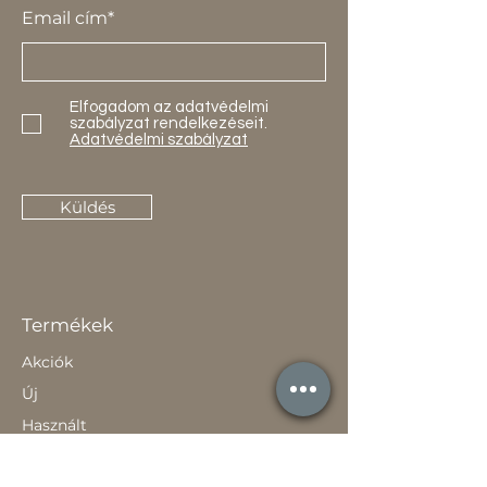
Email cím*
Elfogadom az adatvédelmi
szabályzat rendelkezéseit.
Adatvédelmi szabályzat
Küldés
Termékek
Akciók
Új
Használt
Kapcsolat