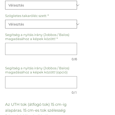
Szögletes takaróléc szett
*
Segítség a nyitás irány (Jobbos / Balos)
magadásához a képek között!
*
0/6
Segítség a nyitás irány (Jobbos / Balos)
magadásához a képek között! (opció)
0/1
Az UTH tok (átfogó tok) 15 cm-ig
alapáras. 15 cm-es tok szélesség