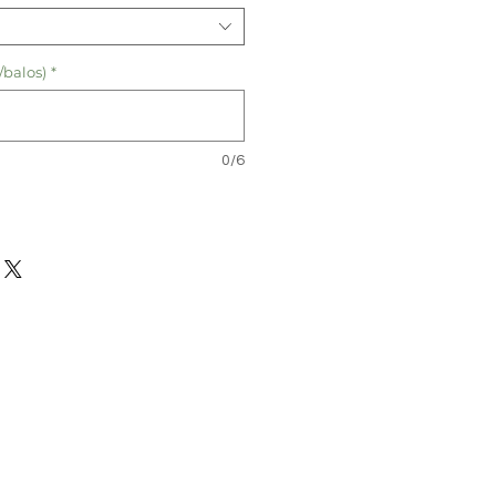
/balos)
*
0/6