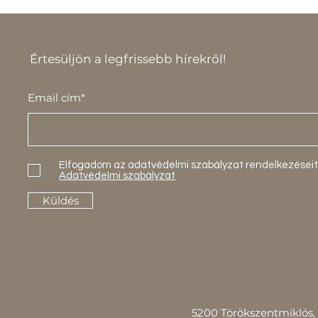
Értesüljön a legfrissebb hírekről!
Email cím*
Elfogadom az adatvédelmi szabályzat rendelkezéseit
Adatvédelmi szabályzat
Küldés
5200 Törökszentmiklós, 