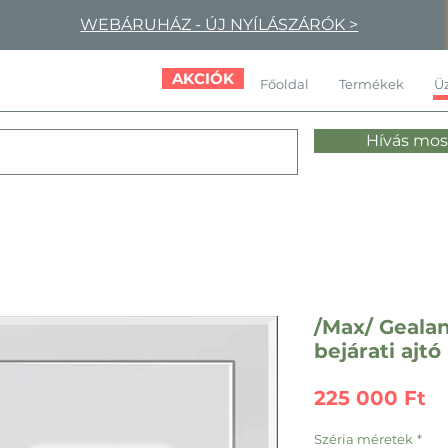
WEBÁRUHÁZ - ÚJ NYÍLÁSZÁRÓK >
AKCIÓK
Főoldal
Termékek
Üz
Hívás mos
/Max/ Geala
bejárati ajtó
Á
225 000 Ft
Széria méretek
*