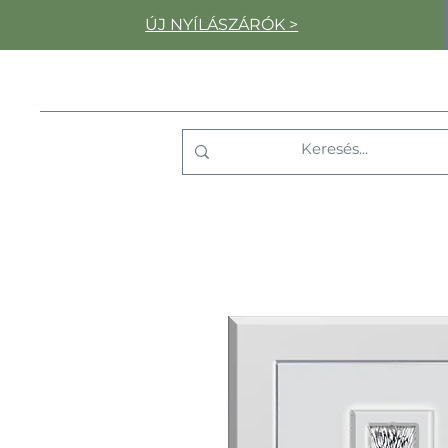
ÚJ NYÍLÁSZÁRÓK >