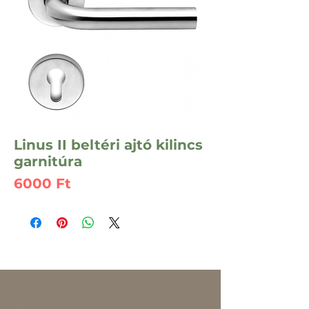
Linus II beltéri ajtó kilincs
garnitúra
Ár
6000 Ft