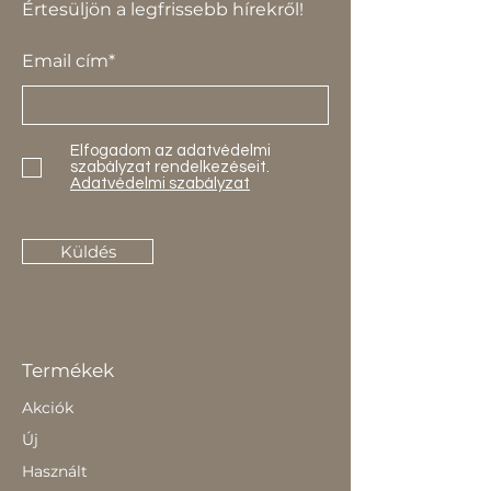
Értesüljön a legfrissebb hírekről!
Email cím*
Elfogadom az adatvédelmi
szabályzat rendelkezéseit.
Adatvédelmi szabályzat
Küldés
Termékek
Akciók
Új
Használt