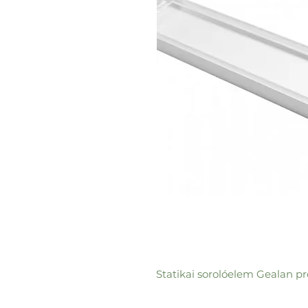
Statikai sorolóelem Gealan p