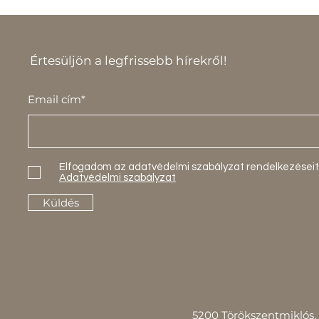
Értesüljön a legfrissebb hírekről!
Email cím*
Elfogadom az adatvédelmi szabályzat rendelkezéseit
Adatvédelmi szabályzat
Küldés
5200 Törökszentmiklós, 