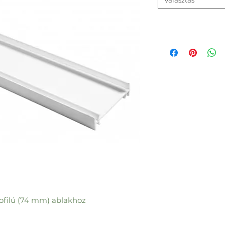
Választás
rofilú (74 mm) ablakhoz