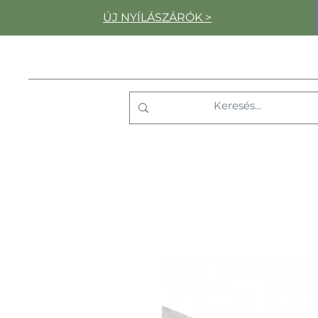
ÚJ NYÍLÁSZÁRÓK >