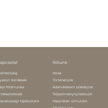
apcsolat
Rólunk
lérhetőség
Hírek
yakori Kérdések
Történetünk
épi földmunka
Adatvédelem szabályzat
rtékesítőknek
Teljesítménynyilatkozat
zavatossági tájékoztató
Használati útmutató