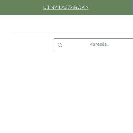
ÚJ NYÍLÁSZÁRÓK >