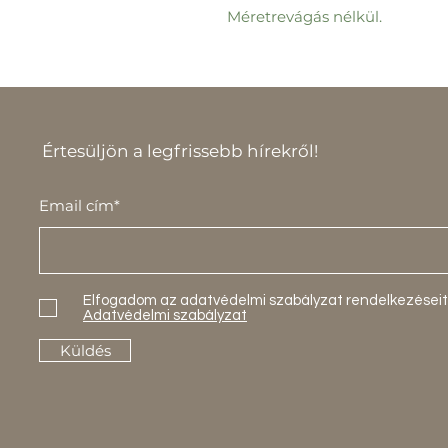
Méretrevágás nélkül.
Értesüljön a legfrissebb hírekről!
Email cím*
Elfogadom az adatvédelmi szabályzat rendelkezéseit
Adatvédelmi szabályzat
Küldés