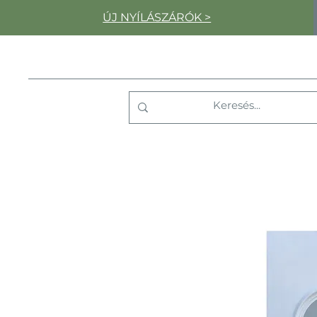
ÚJ NYÍLÁSZÁRÓK >