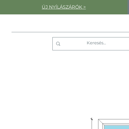
ÚJ NYÍLÁSZÁRÓK >