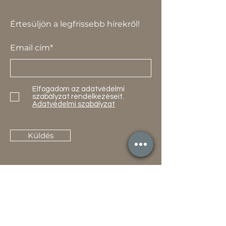
Értesüljön a legfrissebb hírekről!
Email cím*
Elfogadom az adatvédelmi
szabályzat rendelkezéseit.
Adatvédelmi szabályzat
Küldés
Termékek
Akciók
Új