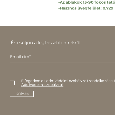
-Az ablakok 15-90 fokos tet
-Hasznos üvegfelület: 0,72
Értesüljön a legfrissebb hírekről!
Email cím*
Elfogadom az adatvédelmi szabályzat rendelkezéseit
Adatvédelmi szabályzat
Küldés