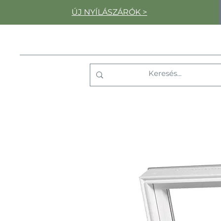
ÚJ NYÍLÁSZÁRÓK >