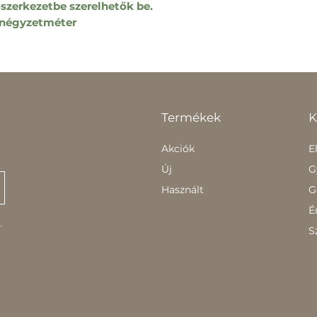
őszerkezetbe szerelhetők be.
9 négyzetméter
Termékek
K
Akciók
E
Új
G
Használt
G
É
.
S