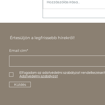
Hozzászólás írása...
Üzletünk
Székesfehérváron
Értesüljön a legfrissebb hírekről!
Email cím*
Elfogadom az adatvédelmi szabályzat rendelkezéseit
Adatvédelmi szabályzat
Küldés