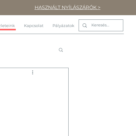
HASZNÁLT NYÍLÁSZÁRÓK >
leteink
Kapcsolat
Pályázatok