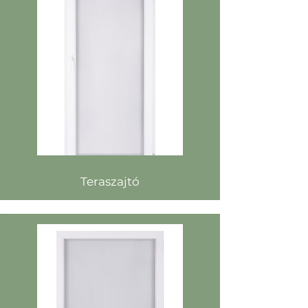
Teraszajtó