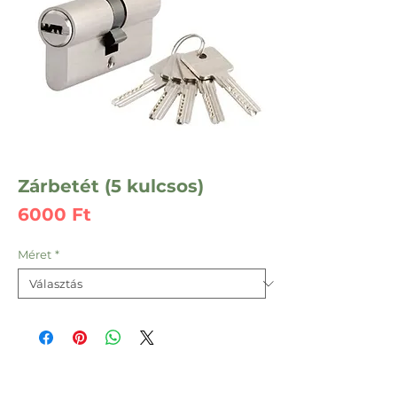
Zárbetét (5 kulcsos)
Ár
6000 Ft
Méret
*