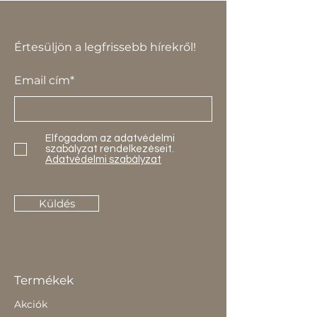
Értesüljön a legfrissebb hírekről!
Email cím*
Elfogadom az adatvédelmi
szabályzat rendelkezéseit.
Adatvédelmi szabályzat
Küldés
Termékek
Akciók