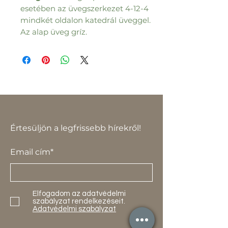
esetében az üvegszerkezet 4-12-4
mindkét oldalon katedrál üveggel.
Az alap üveg gríz.
Értesüljön a legfrissebb hírekről!
Email cím*
Elfogadom az adatvédelmi
szabályzat rendelkezéseit.
Adatvédelmi szabályzat