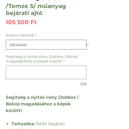
/Temze 5/ műanyag
bejárati ajtó
Ár
105 500 Ft
Széria méretek
*
Segítség a nyitás irány (Jobbos / Balos)
magadásához a képek között!
*
0/6
Segítség a nyitás irány (Jobbos /
Balos) magadásához a képek
között!
Tartozéka:
fehér bejárati