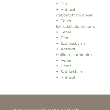
Dió
Antracit
Habosított műanyag:
Fehér
Extrudált alumínium:
Fehér
Bronz
Szürkésbarna
Antracit
Hajlított alumínuim:
Fehér
Bronz
Szürkésbarna
Antracit