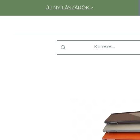
ÚJ NYÍLÁSZÁRÓK >