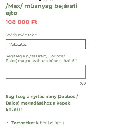
/Max/ műanyag bejárati
ajtó
Ár
108 000 Ft
Széria méretek
*
Segítség a nyitás irány (Jobbos /
Balos) magadásához a képek között!
*
0/6
Segítség a nyitás irány (Jobbos /
Balos) magadásához a képek
között!
Tartozéka:
fehér bejárati