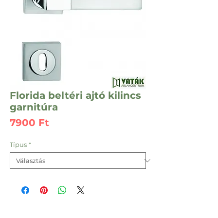
Florida beltéri ajtó kilincs
garnitúra
Ár
7900 Ft
Típus
*