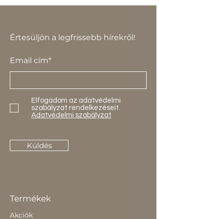
Értesüljön a legfrissebb hírekről!
Email cím*
Elfogadom az adatvédelmi
szabályzat rendelkezéseit.
Adatvédelmi szabályzat
Küldés
Termékek
Akciók