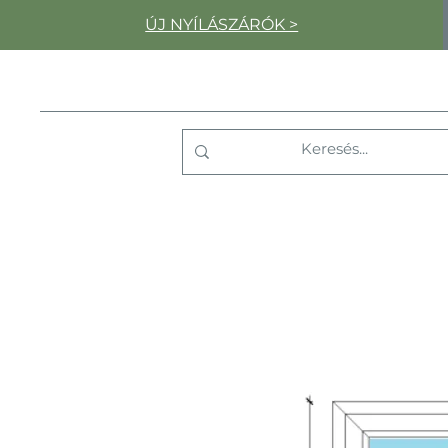
ÚJ NYÍLÁSZÁRÓK >