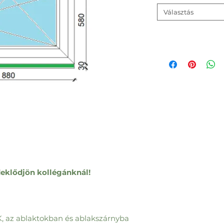
Választás
eklődjön kollégánknál!
K, az ablaktokban és ablakszárnyba