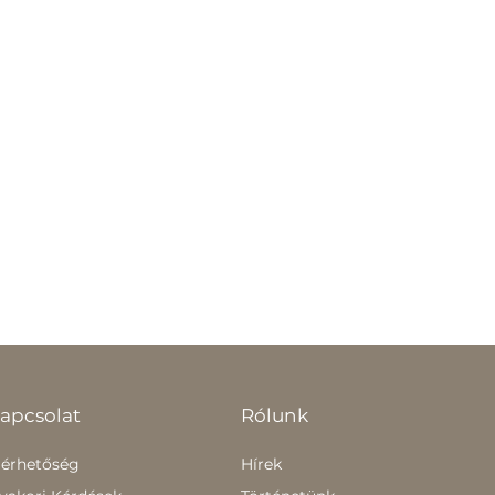
apcsolat
Rólunk
lérhetőség
Hírek