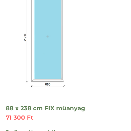
88 x 238 cm FIX műanyag
Ár
71 300 Ft