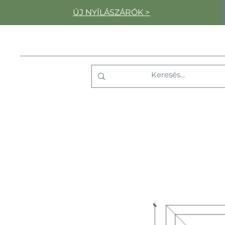
ÚJ NYÍLÁSZÁRÓK >