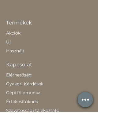
Termékek
Akciók
Új
Használt
Kapcsolat
Elérhetőség
Gyakori Kérdések
Gépi földmunka
Értékesítőknek
Szavatossági tájékoztató
Rólunk
Hírek